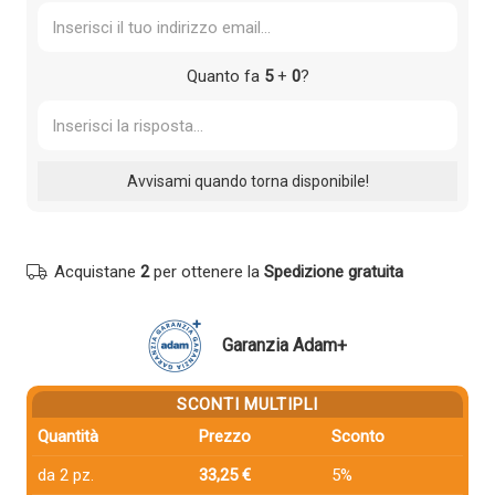
Quanto fa
5
+
0
?
Acquistane
2
per ottenere la
Spedizione gratuita
Garanzia Adam+
SCONTI MULTIPLI
Quantità
Prezzo
Sconto
da 2 pz.
33,25 €
5%