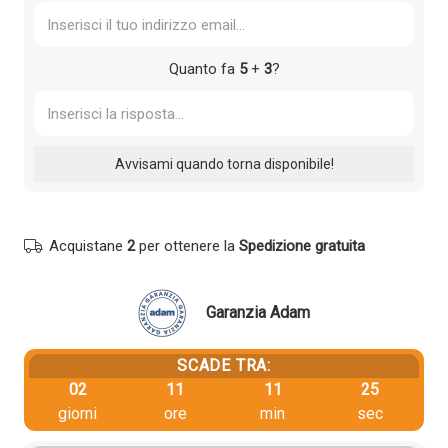
Quanto fa
5
+
3
?
Acquistane
2
per ottenere la
Spedizione gratuita
Garanzia Adam
SCADE TRA:
02
11
11
24
giorni
ore
min
sec