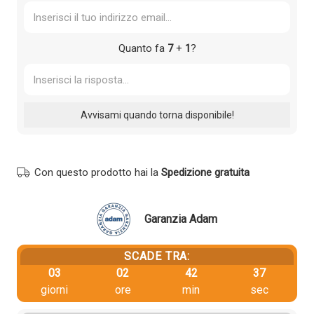
Quanto fa
7
+
1
?
Con questo prodotto hai la
Spedizione gratuita
Garanzia Adam
SCADE TRA:
03
02
42
36
giorni
ore
min
sec