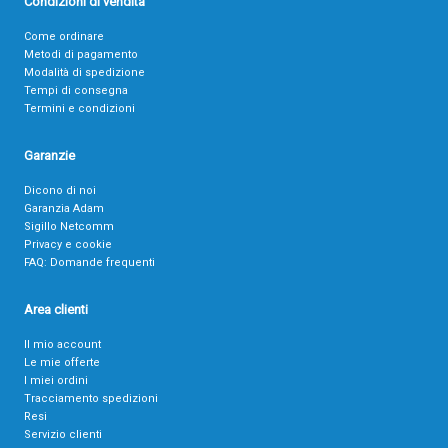
Condizioni di vendita
Come ordinare
Metodi di pagamento
Modalità di spedizione
Tempi di consegna
Termini e condizioni
Garanzie
Dicono di noi
Garanzia Adam
Sigillo Netcomm
Privacy e cookie
FAQ: Domande frequenti
Area clienti
Il mio account
Le mie offerte
I miei ordini
Tracciamento spedizioni
Resi
Servizio clienti