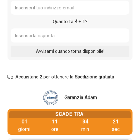
Quanto fa
4
+
1
?
Acquistane
2
per ottenere la
Spedizione gratuita
Garanzia Adam
SCADE TRA:
01
11
34
21
giorni
ore
min
sec