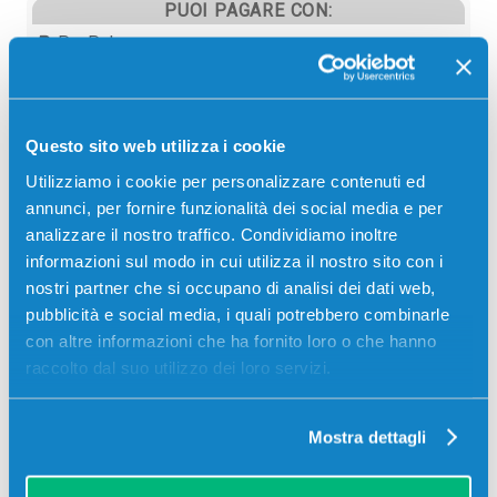
PUOI PAGARE CON:
PayPal
Carta di credito
Contrassegno
Questo sito web utilizza i cookie
Bonifico bancario
Utilizziamo i cookie per personalizzare contenuti ed
annunci, per fornire funzionalità dei social media e per
analizzare il nostro traffico. Condividiamo inoltre
informazioni sul modo in cui utilizza il nostro sito con i
Descrizione
nostri partner che si occupano di analisi dei dati web,
pubblicità e social media, i quali potrebbero combinarle
Toner originale Olivetti B1122 GIALLO 5000 pagine
con altre informazioni che ha fornito loro o che hanno
per Stampanti: Olivetti D-COLOR P3100
raccolto dal suo utilizzo dei loro servizi.
Mostra dettagli