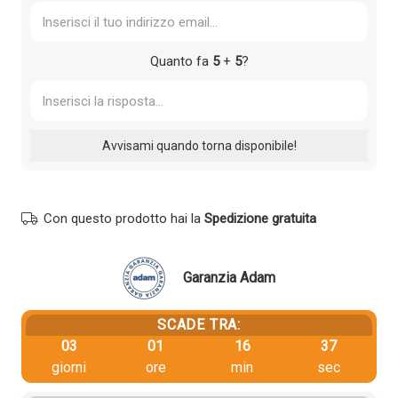
Quanto fa
5
+
5
?
Con questo prodotto hai la
Spedizione gratuita
Garanzia Adam
SCADE TRA:
03
01
16
37
giorni
ore
min
sec