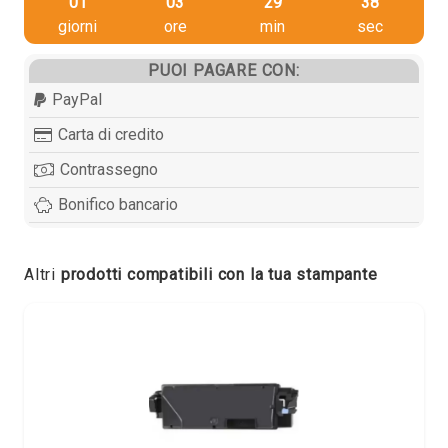
01
03
29
37
giorni
ore
min
sec
PUOI PAGARE CON:
PayPal
Carta di credito
Contrassegno
Bonifico bancario
Altri
prodotti compatibili con la tua stampante