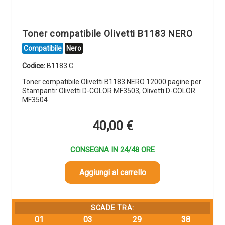
Toner compatibile Olivetti B1183 NERO
Compatibile
Nero
Codice:
B1183.C
Toner compatibile Olivetti B1183 NERO 12000 pagine per
Stampanti: Olivetti D-COLOR MF3503, Olivetti D-COLOR
MF3504
40,00
€
CONSEGNA IN 24/48 ORE
Aggiungi al carrello
SCADE TRA:
01
03
29
37