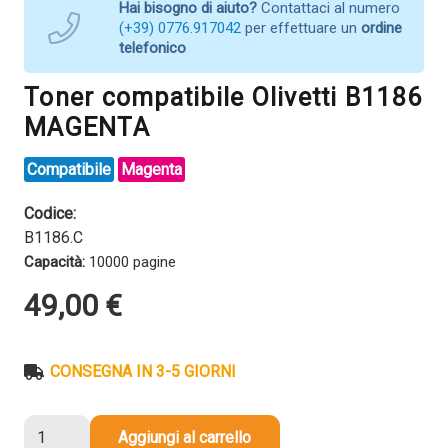
Hai bisogno di aiuto?
Contattaci al numero
(+39) 0776.917042
per effettuare un
ordine
telefonico
Toner compatibile Olivetti B1186
MAGENTA
Compatibile
Magenta
Codice:
B1186.C
Capacità:
10000 pagine
49,00
€
CONSEGNA IN 3-5 GIORNI
Toner
Aggiungi al carrello