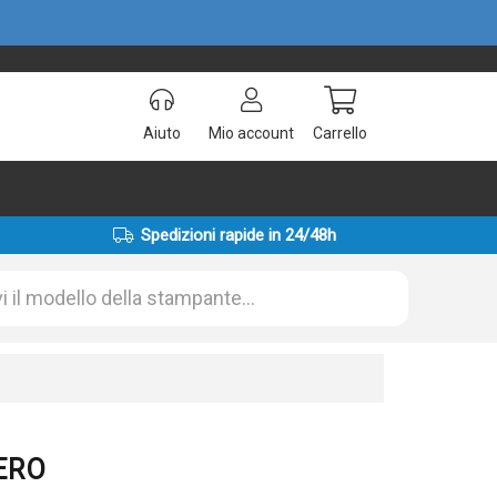
Aiuto
Mio account
Carrello
Spedizioni rapide in 24/48h
NERO