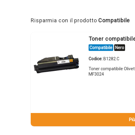
Risparmia con il prodotto
Compatibile
Toner compatibil
Compatibile
Nero
Codice:
B1282.C
Toner compatibile Olive
MF3024
Più