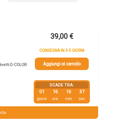
39,00
€
CONSEGNA IN 3-5 GIORNI
Aggiungi al carrello
livetti D-COLOR
SCADE TRA:
01
16
16
37
giorni
ore
min
sec
erta