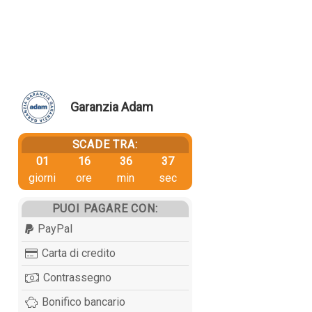
Garanzia Adam
SCADE TRA:
01
16
36
37
giorni
ore
min
sec
PUOI PAGARE CON:
PayPal
Carta di credito
Contrassegno
Bonifico bancario