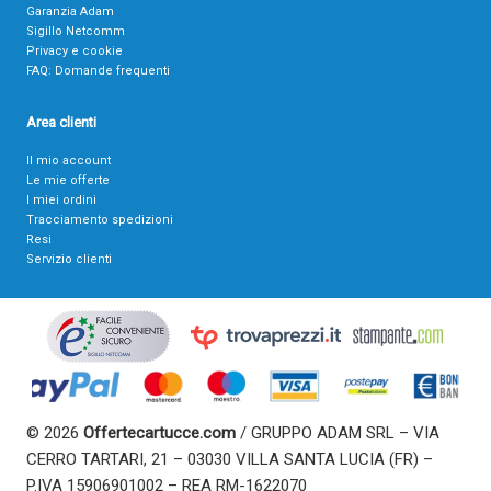
Garanzia Adam
Sigillo Netcomm
Privacy e cookie
FAQ: Domande frequenti
Area clienti
Il mio account
Le mie offerte
I miei ordini
Tracciamento spedizioni
Resi
Servizio clienti
© 2026
Offertecartucce.com
/ GRUPPO ADAM SRL – VIA
CERRO TARTARI, 21 – 03030 VILLA SANTA LUCIA (FR) –
P.IVA 15906901002 – REA RM-1622070