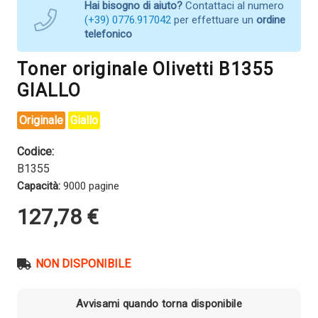
Hai bisogno di aiuto?
Contattaci al numero
(+39) 0776.917042
per effettuare un
ordine
telefonico
Toner originale Olivetti B1355
GIALLO
Originale
Giallo
Codice:
B1355
Capacità:
9000 pagine
127,78
€
NON DISPONIBILE
Avvisami quando torna disponibile