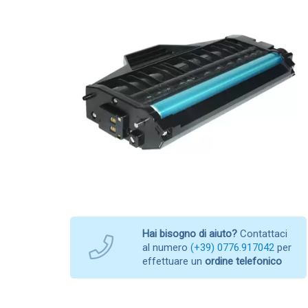
Hai bisogno di aiuto?
Contattaci
al numero
(+39) 0776.917042
per
effettuare un
ordine telefonico