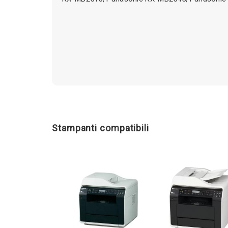
Stampanti compatibili