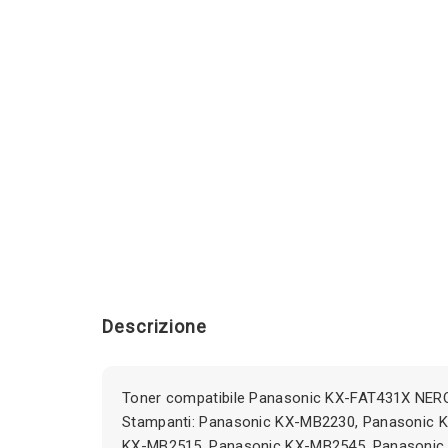
Descrizione
Toner compatibile Panasonic KX-FAT431X NERO
Stampanti: Panasonic KX-MB2230, Panasonic 
KX-MB2515, Panasonic KX-MB2545, Panasoni