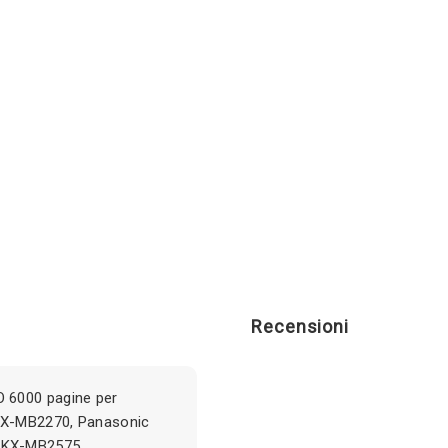
Recensioni
 6000 pagine per
KX-MB2270, Panasonic
c KX-MB2575