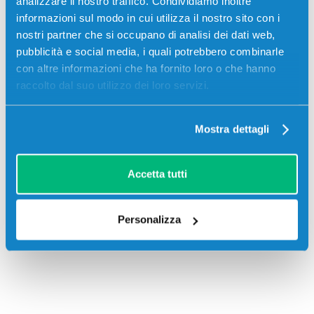
analizzare il nostro traffico. Condividiamo inoltre
Panasonic KX-MB2170JTW
informazioni sul modo in cui utilizza il nostro sito con i
nostri partner che si occupano di analisi dei dati web,
pubblicità e social media, i quali potrebbero combinarle
con altre informazioni che ha fornito loro o che hanno
raccolto dal suo utilizzo dei loro servizi.
Recensioni
Mostra dettagli
Accetta tutti
Personalizza