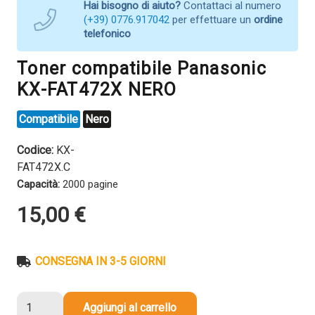
Hai bisogno di aiuto?
Contattaci al numero
(+39) 0776.917042
per effettuare un
ordine
telefonico
Toner compatibile Panasonic
KX-FAT472X NERO
Compatibile
Nero
Codice:
KX-
FAT472X.C
Capacità:
2000 pagine
15,00
€
CONSEGNA IN 3-5 GIORNI
Toner
Aggiungi al carrello