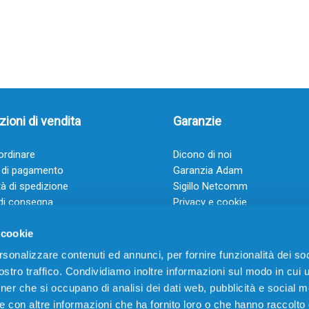
ioni di vendita
Garanzie
rdinare
Dicono di noi
 di pagamento
Garanzia Adam
à di spedizione
Sigillo Netcomm
di consegna
Privacy e cookie
 e condizioni
FAQ: Domande frequenti
 cookie
rsonalizzare contenuti ed annunci, per fornire funzionalità dei soc
stro traffico. Condividiamo inoltre informazioni sul modo in cui ut
tner che si occupano di analisi dei dati web, pubblicità e social m
e con altre informazioni che ha fornito loro o che hanno raccolto