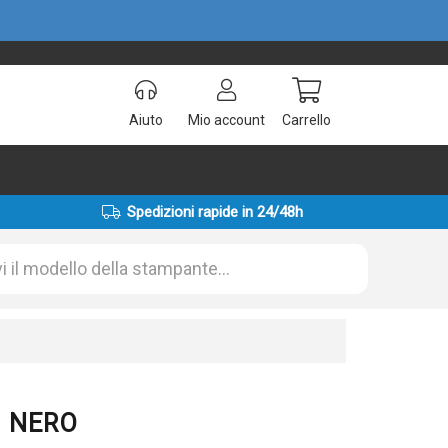
Aiuto
Mio account
Carrello
Spedizioni rapide in 24/48h
U NERO