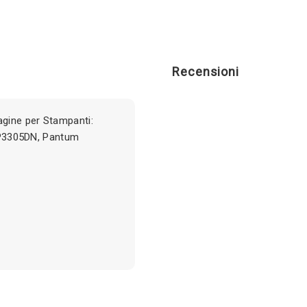
Recensioni
gine per Stampanti:
P3305DN, Pantum