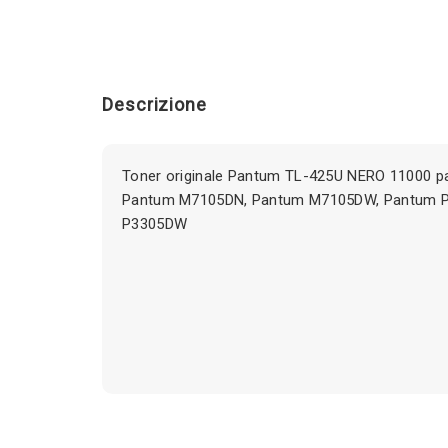
Descrizione
Toner originale Pantum TL-425U NERO 11000 pa
Pantum M7105DN, Pantum M7105DW, Pantum 
P3305DW