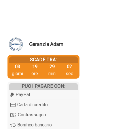
Garanzia Adam
SCADE TRA:
03
19
29
02
giorni
ore
min
sec
PUOI PAGARE CON:
PayPal
Carta di credito
Contrassegno
Bonifico bancario