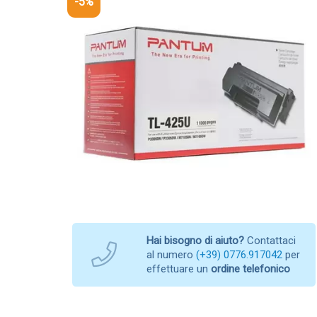
-5%
Hai bisogno di aiuto?
Contattaci
al numero
(+39) 0776.917042
per
effettuare un
ordine telefonico