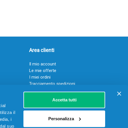
Area clienti
Il mio account
Le mie offerte
I miei ordini
Tracciamento spedizioni
Resi
Servizio clienti
Accetta tutti
ial
ilizza il
Personalizza
edia, i
 dal suo