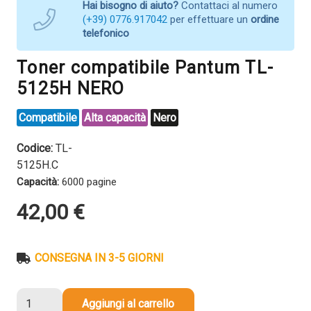
Hai bisogno di aiuto?
Contattaci al numero
(+39) 0776.917042
per effettuare un
ordine
telefonico
Toner compatibile Pantum TL-
5125H NERO
Compatibile
Alta capacità
Nero
Codice:
TL-
5125H.C
Capacità:
6000 pagine
42,00
€
CONSEGNA IN 3-5 GIORNI
Toner
Aggiungi al carrello