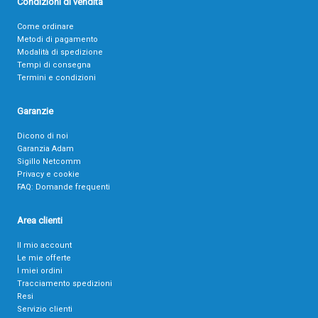
Condizioni di vendita
Come ordinare
Metodi di pagamento
Modalità di spedizione
Tempi di consegna
Termini e condizioni
Garanzie
Dicono di noi
Garanzia Adam
Sigillo Netcomm
Privacy e cookie
FAQ: Domande frequenti
Area clienti
Il mio account
Le mie offerte
I miei ordini
Tracciamento spedizioni
Resi
Servizio clienti