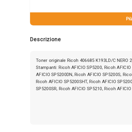
Più
Descrizione
Toner originale Ricoh 406685 K193LD/C NERO 2
Stampanti: Ricoh AFICIO SP5200, Ricoh AFICIO
AFICIO SP5200DN, Ricoh AFICIO SP5200S, Rico
Ricoh AFICIO SP5200SHT, Ricoh AFICIO SP520
SP5200SR, Ricoh AFICIO SP5210, Ricoh AFICIO 