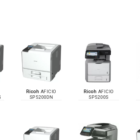
Ricoh
AFICIO
Ricoh
AFICIO
S
SP5200DN
SP5200S