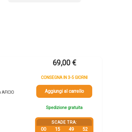
69,00
€
CONSEGNA IN 3-5 GIORNI
Aggiungi al carrello
h AFICIO
Spedizione gratuita
SCADE TRA:
00
15
49
52