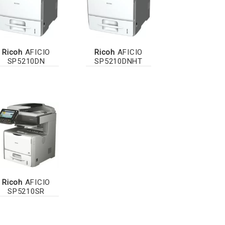
Ricoh
AFICIO
Ricoh
AFICIO
SP5210DN
SP5210DNHT
Ricoh
AFICIO
SP5210SR