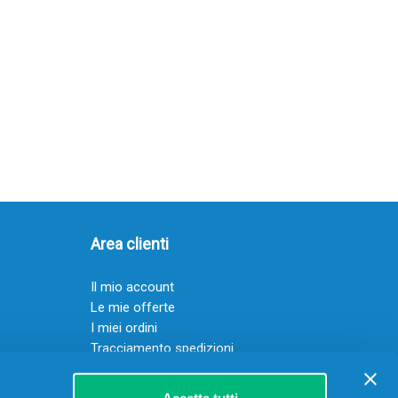
Area clienti
Il mio account
Le mie offerte
I miei ordini
Tracciamento spedizioni
Resi
Servizio clienti