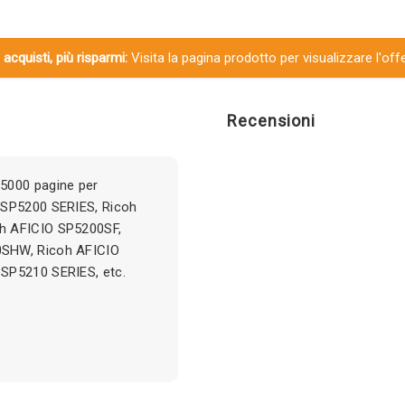
 acquisti, più risparmi:
Visita la pagina prodotto per visualizzare l'off
Recensioni
5000 pagine per
 SP5200 SERIES, Ricoh
h AFICIO SP5200SF,
0SHW, Ricoh AFICIO
SP5210 SERIES, etc.