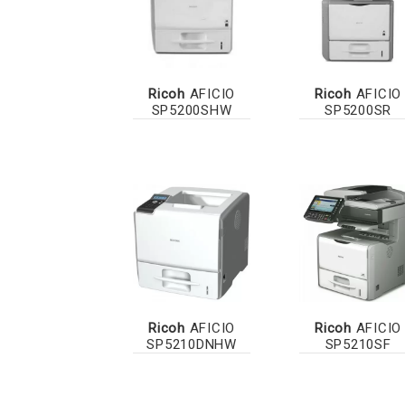
Ricoh
AFICIO
Ricoh
AFICIO
SP5200SHW
SP5200SR
Ricoh
AFICIO
Ricoh
AFICIO
SP5210DNHW
SP5210SF