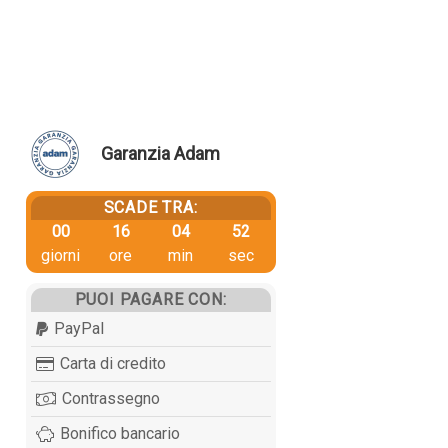
Garanzia Adam
SCADE TRA:
00
16
04
52
giorni
ore
min
sec
PUOI PAGARE CON:
PayPal
Carta di credito
Contrassegno
Bonifico bancario