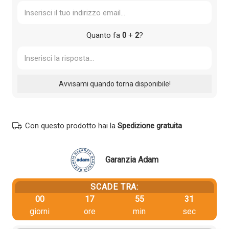
Quanto fa
0
+
2
?
Con questo prodotto hai la
Spedizione gratuita
Garanzia Adam
SCADE TRA:
00
17
55
31
giorni
ore
min
sec