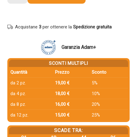
compatibile
Ricoh
407340
NERO
Acquistane
3
per ottenere la
Spedizione gratuita
quantità
Garanzia Adam+
SCONTI MULTIPLI
Quantità
Prezzo
Sconto
da 2 pz.
19,00 €
5%
da 4 pz.
18,00 €
10%
da 8 pz.
16,00 €
20%
da 12 pz.
15,00 €
25%
SCADE TRA: