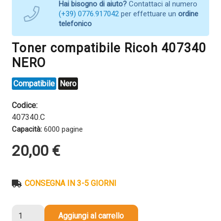
Hai bisogno di aiuto?
Contattaci al numero
(+39) 0776.917042
per effettuare un
ordine
telefonico
Toner compatibile Ricoh 407340
NERO
Compatibile
Nero
Codice:
407340.C
Capacità:
6000 pagine
20,00
€
CONSEGNA IN 3-5 GIORNI
Toner
Aggiungi al carrello