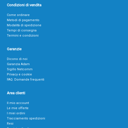
Condizioni di vendita
Come ordinare
Metodi di pagamento
Modalità di spedizione
Tempi di consegna
Termini e condizioni
Garanzie
Dicono di noi
Garanzia Adam
Sigillo Netcomm
Privacy e cookie
FAQ: Domande frequenti
Area clienti
Il mio account
Le mie offerte
I miei ordini
Tracciamento spedizioni
Resi