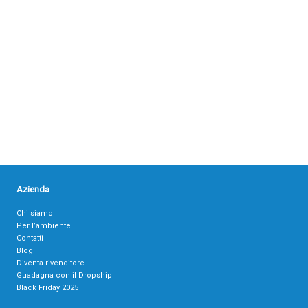
Azienda
Chi siamo
Per l’ambiente
Contatti
Blog
Diventa rivenditore
Guadagna con il Dropship
Black Friday 2025