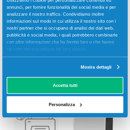
annunci, per fornire funzionalità dei social media e per
analizzare il nostro traffico. Condividiamo inoltre
informazioni sul modo in cui utilizza il nostro sito con i
nostri partner che si occupano di analisi dei dati web,
pubblicità e social media, i quali potrebbero combinarle
con altre informazioni che ha fornito loro o che hanno
raccolto dal suo utilizzo dei loro servizi.
Mostra dettagli
Stampanti compatibili
Accetta tutti
Personalizza