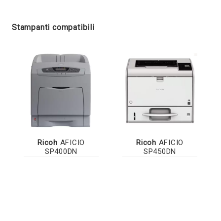
Stampanti compatibili
Ricoh
AFICIO
Ricoh
AFICIO
SP400DN
SP450DN