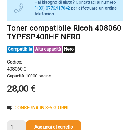
Hai bisogno di aiuto?
Contattaci al numero
(+39) 0776.917042
per effettuare un
ordine
telefonico
Toner compatibile Ricoh 408060
TYPESP400HE NERO
Compatibile
Alta capacità
Nero
Codice:
408060.C
Capacità:
10000 pagine
28,00
€
CONSEGNA IN 3-5 GIORNI
Toner
Aggiungi al carrello