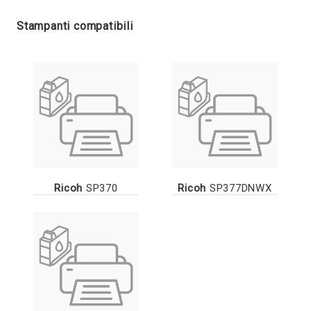
Stampanti compatibili
Ricoh
SP370
Ricoh
SP377DNWX