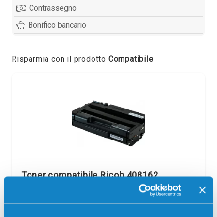
Contrassegno
Bonifico bancario
Risparmia con il prodotto
Compatibile
Toner compatibile Ricoh 408162
TYPESP377XE NERO
Compatibile
Nero