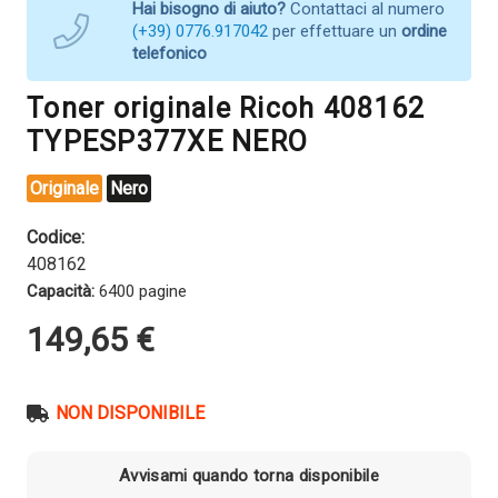
Hai bisogno di aiuto?
Contattaci al numero
(+39) 0776.917042
per effettuare un
ordine
telefonico
Toner originale Ricoh 408162
TYPESP377XE NERO
Originale
Nero
Codice:
408162
Capacità:
6400 pagine
149,65
€
NON DISPONIBILE
Avvisami quando torna disponibile