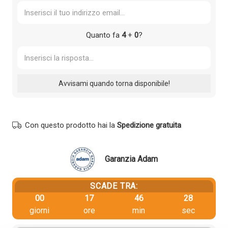
Quanto fa
4
+
0
?
Con questo prodotto hai la
Spedizione gratuita
Garanzia Adam
SCADE TRA:
00
17
46
28
giorni
ore
min
sec