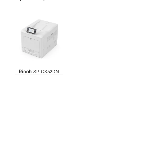
Ricoh
SP C352DN