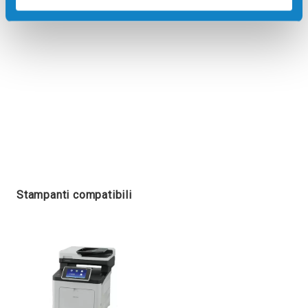
Stampanti compatibili