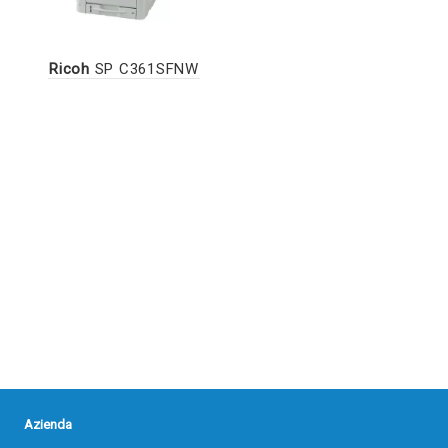
Ricoh
SP C361SFNW
Azienda