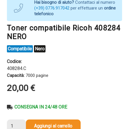
Hai bisogno di aiuto?
Contattaci al numero
(+39) 0776.917042
per effettuare un
ordine
telefonico
Toner compatibile Ricoh 408284
NERO
Compatibile
Nero
Codice:
408284.C
Capacità:
7000 pagine
20,00
€
CONSEGNA IN 24/48 ORE
Toner
Aggiungi al carrello