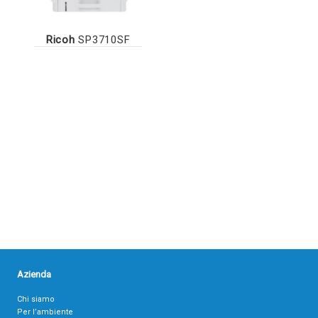
Ricoh
SP3710SF
Azienda
Chi siamo
Per l’ambiente