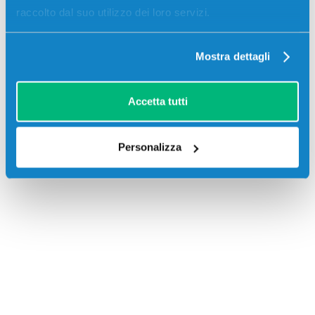
raccolto dal suo utilizzo dei loro servizi.
Mostra dettagli
Accetta tutti
Recensioni
Personalizza