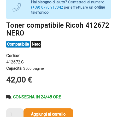
Hai bisogno di aiuto?
Contattaci al numero
(+39) 0776.917042
per effettuare un
ordine
telefonico
Toner compatibile Ricoh 412672
NERO
Compatibile
Nero
Codice:
412672.C
Capacità:
3500 pagine
42,00
€
CONSEGNA IN 24/48 ORE
Toner
Aggiungi al carrello