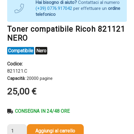
Hai bisogno di aiuto?
Contattaci al numero
(+39) 0776.917042
per effettuare un
ordine
telefonico
Toner compatibile Ricoh 821121
NERO
Compatibile
Nero
Codice:
821121.C
Capacità:
20000 pagine
25,00
€
CONSEGNA IN 24/48 ORE
Toner
Aggiungi al carrello