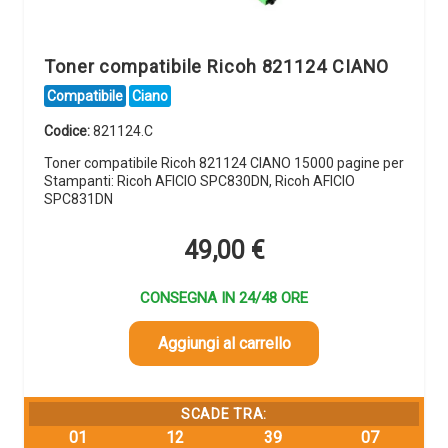
Toner compatibile Ricoh 821124 CIANO
Compatibile
Ciano
Codice:
821124.C
Toner compatibile Ricoh 821124 CIANO 15000 pagine per
Stampanti: Ricoh AFICIO SPC830DN, Ricoh AFICIO
SPC831DN
49,00
€
CONSEGNA IN 24/48 ORE
Aggiungi al carrello
SCADE TRA:
01
12
39
06