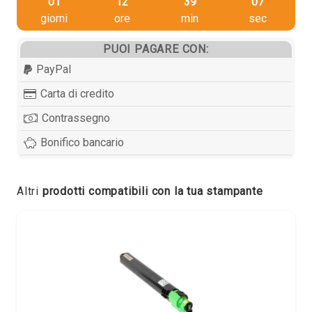
01
12
39
06
giorni
ore
min
sec
PUOI PAGARE CON:
PayPal
Carta di credito
Contrassegno
Bonifico bancario
Altri
prodotti compatibili con la tua stampante