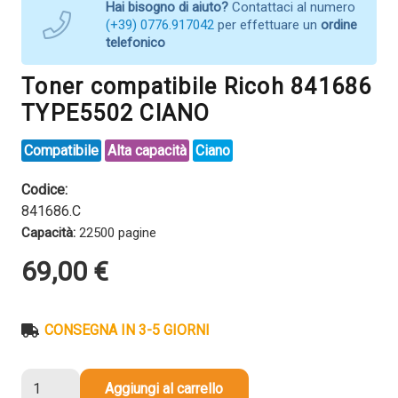
Hai bisogno di aiuto?
Contattaci al numero
(+39) 0776.917042
per effettuare un
ordine
telefonico
Toner compatibile Ricoh 841686
TYPE5502 CIANO
Compatibile
Alta capacità
Ciano
Codice:
841686.C
Capacità:
22500 pagine
69,00
€
CONSEGNA IN 3-5 GIORNI
Toner
Aggiungi al carrello