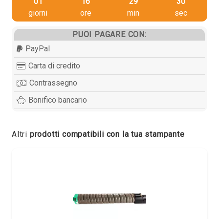
01
16
29
29
giorni
ore
min
sec
PUOI PAGARE CON:
PayPal
Carta di credito
Contrassegno
Bonifico bancario
Altri
prodotti compatibili con la tua stampante