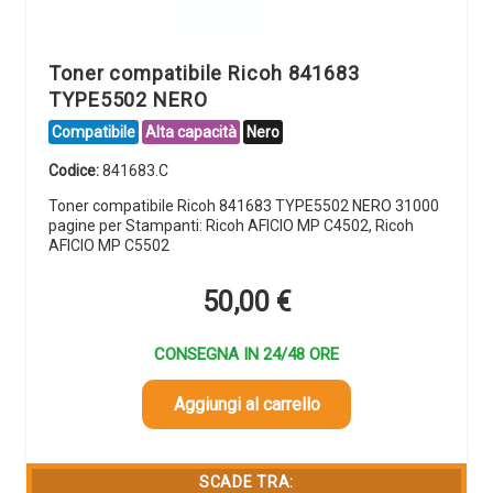
Toner compatibile Ricoh 841683
TYPE5502 NERO
Compatibile
Alta capacità
Nero
Codice:
841683.C
Toner compatibile Ricoh 841683 TYPE5502 NERO 31000
pagine per Stampanti: Ricoh AFICIO MP C4502, Ricoh
AFICIO MP C5502
50,00
€
CONSEGNA IN 24/48 ORE
Aggiungi al carrello
SCADE TRA: