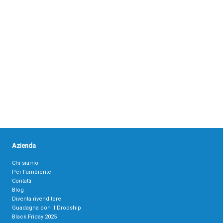
Azienda
Chi siamo
Per l’ambiente
Contatti
Blog
Diventa rivenditore
Guadagna con il Dropship
Black Friday 2025