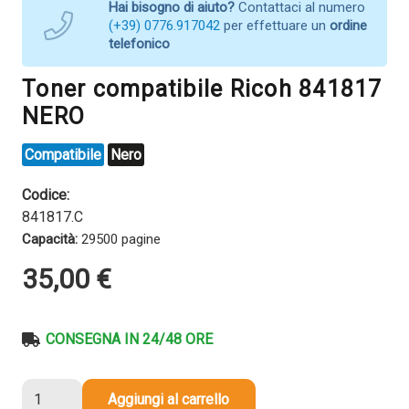
Hai bisogno di aiuto?
Contattaci al numero
(+39) 0776.917042
per effettuare un
ordine
telefonico
Toner compatibile Ricoh 841817
NERO
Compatibile
Nero
Codice:
841817.C
Capacità:
29500 pagine
35,00
€
CONSEGNA IN 24/48 ORE
Toner
Aggiungi al carrello