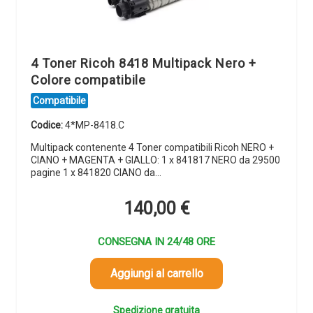
4 Toner Ricoh 8418 Multipack Nero +
Colore compatibile
Compatibile
Codice:
4*MP-8418.C
Multipack contenente 4 Toner compatibili Ricoh NERO +
CIANO + MAGENTA + GIALLO: 1 x 841817 NERO da 29500
pagine 1 x 841820 CIANO da…
140,00
€
CONSEGNA IN 24/48 ORE
Aggiungi al carrello
Spedizione gratuita