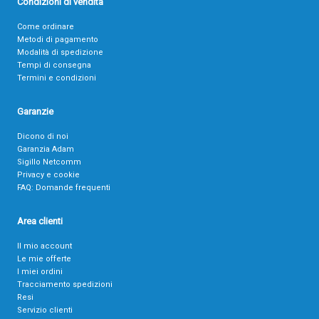
Condizioni di vendita
Come ordinare
Metodi di pagamento
Modalità di spedizione
Tempi di consegna
Termini e condizioni
Garanzie
Dicono di noi
Garanzia Adam
Sigillo Netcomm
Privacy e cookie
FAQ: Domande frequenti
Area clienti
Il mio account
Le mie offerte
I miei ordini
Tracciamento spedizioni
Resi
Servizio clienti