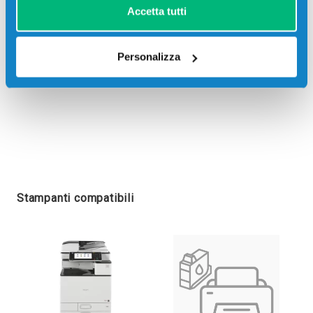
Accetta tutti
Personalizza
Stampanti compatibili