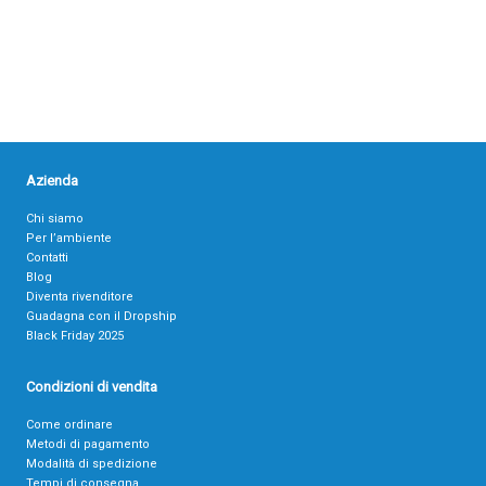
Azienda
Chi siamo
Per l’ambiente
Contatti
Blog
Diventa rivenditore
Guadagna con il Dropship
Black Friday 2025
Condizioni di vendita
Come ordinare
Metodi di pagamento
Modalità di spedizione
Tempi di consegna