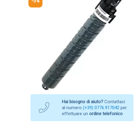
-5%
Hai bisogno di aiuto?
Contattaci
al numero
(+39) 0776.917042
per
effettuare un
ordine telefonico