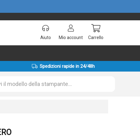
Aiuto
Mio account
Carrello
Spedizioni rapide in 24/48h
ERO