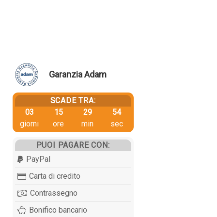
Garanzia Adam
SCADE TRA:
03
15
29
53
giorni
ore
min
sec
PUOI PAGARE CON:
PayPal
Carta di credito
Contrassegno
Bonifico bancario