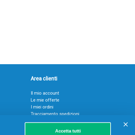
Area clienti
Il mio account
Le mie offerte
I miei ordini
Tracciamento spedizioni
Resi
Servizio clienti
Accetta tutti