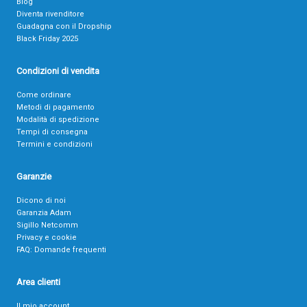
Blog
Diventa rivenditore
Guadagna con il Dropship
Black Friday 2025
Condizioni di vendita
Come ordinare
Metodi di pagamento
Modalità di spedizione
Tempi di consegna
Termini e condizioni
Garanzie
Dicono di noi
Garanzia Adam
Sigillo Netcomm
Privacy e cookie
FAQ: Domande frequenti
Area clienti
Il mio account