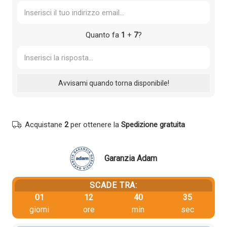
Quanto fa
1
+
7
?
Acquistane
2
per ottenere la
Spedizione gratuita
Garanzia Adam
SCADE TRA:
01
12
40
35
giorni
ore
min
sec