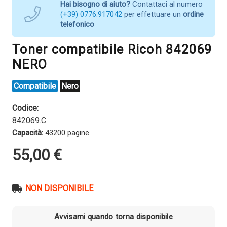
Hai bisogno di aiuto?
Contattaci al numero
(+39) 0776.917042
per effettuare un
ordine
telefonico
Toner compatibile Ricoh 842069
NERO
Compatibile
Nero
Codice:
842069.C
Capacità:
43200 pagine
55,00
€
NON DISPONIBILE
Avvisami quando torna disponibile