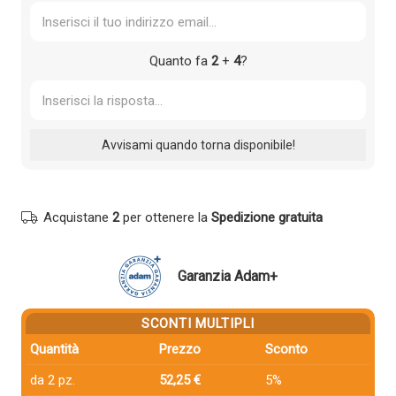
Quanto fa
2
+
4
?
Acquistane
2
per ottenere la
Spedizione gratuita
Garanzia Adam+
SCONTI MULTIPLI
Quantità
Prezzo
Sconto
da 2 pz.
52,25 €
5%