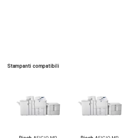
Stampanti compatibili
Ricoh
AFICIO MP
Ricoh
AFICIO MP