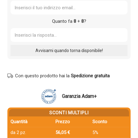
Quanto fa
8
+
8
?
Con questo prodotto hai la
Spedizione gratuita
Garanzia Adam+
SCONTI MULTIPLI
Quantità
Prezzo
Sconto
da 2 pz.
56,05 €
5%