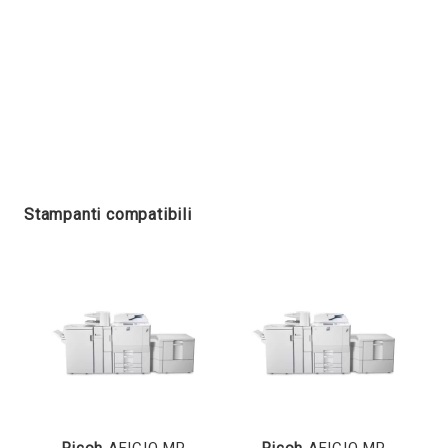
Stampanti compatibili
Ricoh
AFICIO MP
Ricoh
AFICIO MP