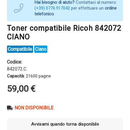
Hai bisogno di aiuto?
Contattaci al numero
(+39) 0776.917042
per effettuare un
ordine
telefonico
Toner compatibile Ricoh 842072
CIANO
Compatibile
Ciano
Codice:
842072.C
Capacità:
21600 pagine
59,00
€
NON DISPONIBILE
Avvisami quando torna disponibile