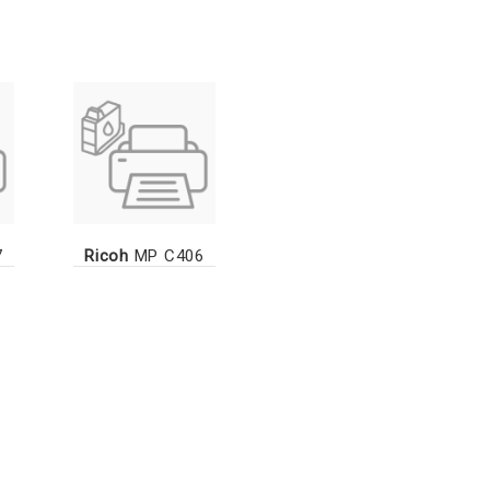
7
Ricoh
MP C406