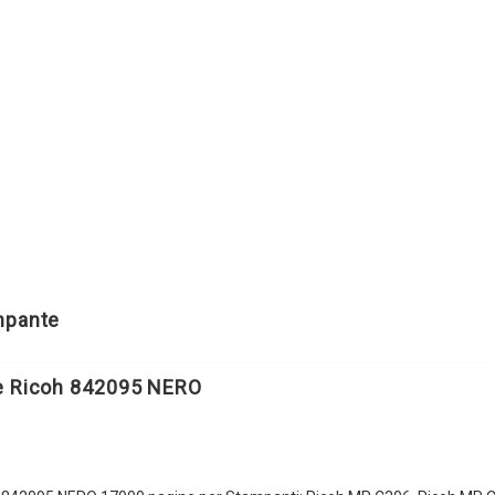
ampante
e Ricoh 842095 NERO