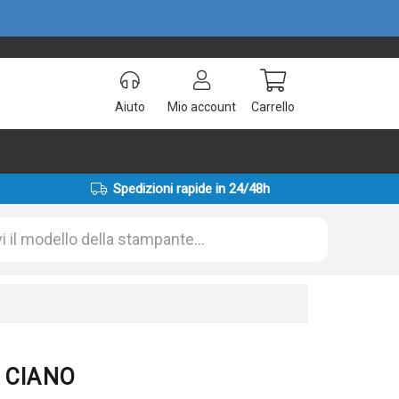
Aiuto
Mio account
Carrello
Spedizioni rapide in 24/48h
6 CIANO