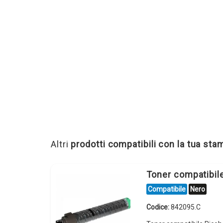
Altri
prodotti compatibili con la tua st
Toner compatibil
Compatibile
Nero
Codice:
842095.C