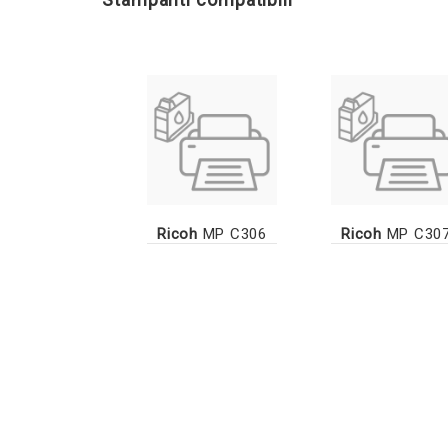
Ricoh
MP C306
Ricoh
MP C30