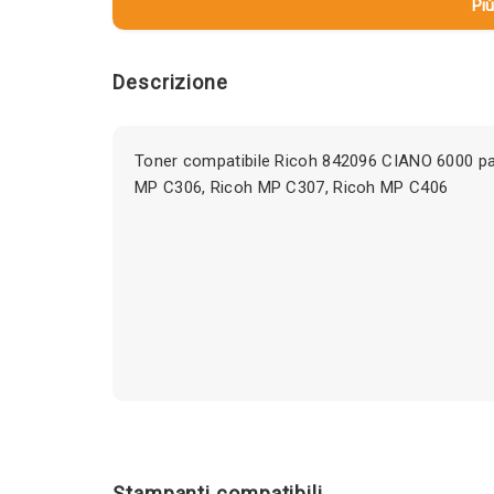
Più
Descrizione
Toner compatibile Ricoh 842096 CIANO 6000 pa
MP C306, Ricoh MP C307, Ricoh MP C406
Stampanti compatibili