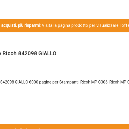
 acquisti, più risparmi:
Visita la pagina prodotto per visualizzare l'off
e Ricoh 842098 GIALLO
h 842098 GIALLO 6000 pagine per Stampanti: Ricoh MP C306, Ricoh MP 