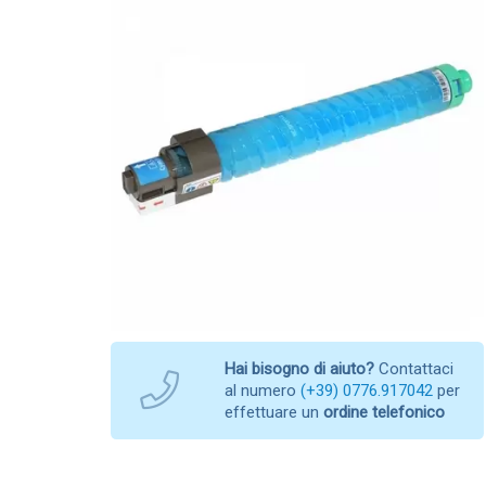
Hai bisogno di aiuto?
Contattaci
al numero
(+39) 0776.917042
per
effettuare un
ordine telefonico