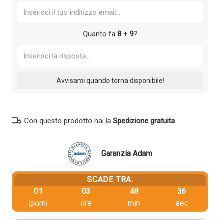
Quanto fa
8
+
9
?
Con questo prodotto hai la
Spedizione gratuita
Garanzia Adam
SCADE TRA:
01
03
48
36
giorni
ore
min
sec