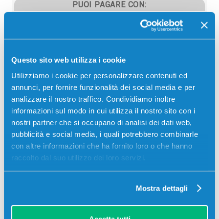
PUOI PAGARE CON:
PayPal
Carta di credito
Contrassegno
Questo sito web utilizza i cookie
Bonifico bancario
Utilizziamo i cookie per personalizzare contenuti ed
annunci, per fornire funzionalità dei social media e per
analizzare il nostro traffico. Condividiamo inoltre
informazioni sul modo in cui utilizza il nostro sito con i
Descrizione
nostri partner che si occupano di analisi dei dati web,
pubblicità e social media, i quali potrebbero combinarle
con altre informazioni che ha fornito loro o che hanno
Toner originale Ricoh 842375 CIANO 8000 pagine
raccolto dal suo utilizzo dei loro servizi.
per Stampanti: Ricoh IM C400F, Ricoh IM C400SRF
Mostra dettagli