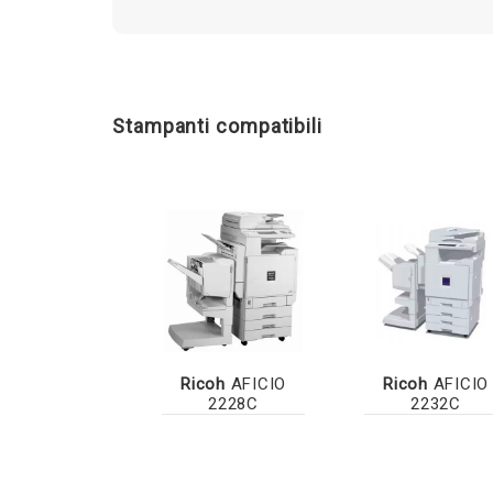
Stampanti compatibili
Ricoh
AFICIO
Ricoh
AFICIO
2228C
2232C