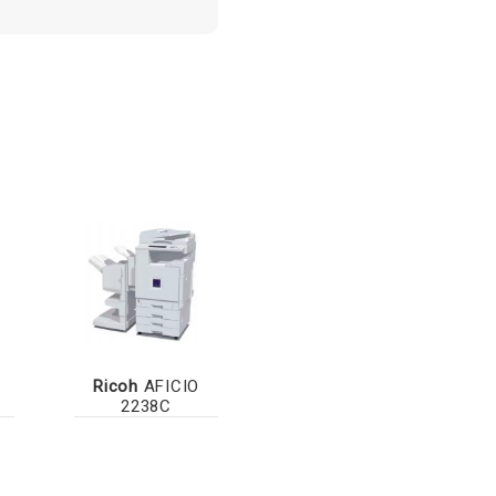
Ricoh
AFICIO
2238C