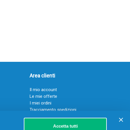
Area clienti
Il mio account
Le mie offerte
I miei ordini
Tracciamento spedizioni
Resi
Servizio clienti
Accetta tutti