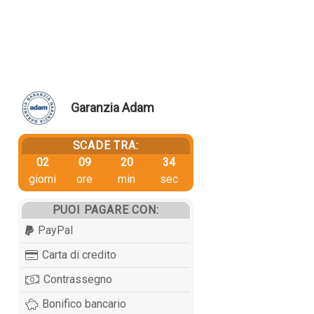
Garanzia Adam
SCADE TRA:
02
09
20
34
giorni
ore
min
sec
PUOI PAGARE CON:
PayPal
Carta di credito
Contrassegno
Bonifico bancario