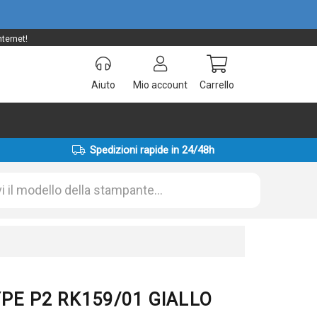
ternet!
Aiuto
Mio account
Carrello
Spedizioni rapide in 24/48h
TYPE P2 RK159/01 GIALLO