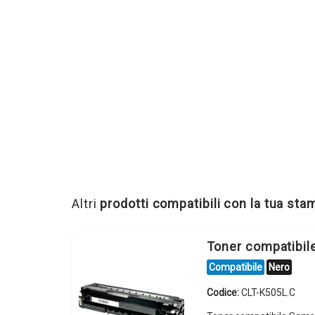
Altri
prodotti compatibili con la tua st
Toner compatibi
Compatibile
Nero
Codice:
CLT-K505L.C