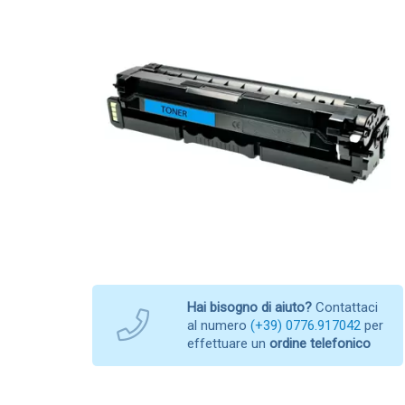
Hai bisogno di aiuto?
Contattaci
al numero
(+39) 0776.917042
per
effettuare un
ordine telefonico