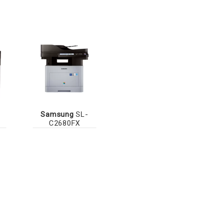
Samsung
SL-
C2680FX