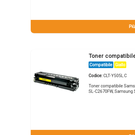
Più
Toner compatibi
Compatibile
Giallo
Codice:
CLT-Y505L.C
Toner compatibile Sam
SL-C2670FW, Samsung 