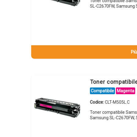
Toner compatibile Sam
SL-C2670FW, Samsung 
Più
Toner compatibi
Compatibile
Magenta
Codice:
CLT-M505L.C
Toner compatibile Sam
Samsung SL-C2670FW, 