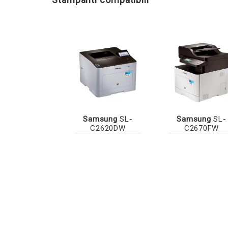
Samsung
SL-
Samsung
SL-
C2620DW
C2670FW