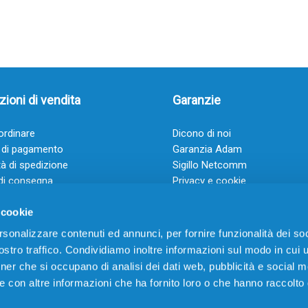
ioni di vendita
Garanzie
rdinare
Dicono di noi
 di pagamento
Garanzia Adam
à di spedizione
Sigillo Netcomm
di consegna
Privacy e cookie
 e condizioni
FAQ: Domande frequenti
 cookie
rsonalizzare contenuti ed annunci, per fornire funzionalità dei soc
stro traffico. Condividiamo inoltre informazioni sul modo in cui ut
tner che si occupano di analisi dei dati web, pubblicità e social m
e con altre informazioni che ha fornito loro o che hanno raccolto