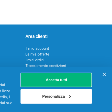
Area clienti
Il mio account
Le mie offerte
I miei ordini
Tracciamento spedizioni
Resi
Servizio clienti
Accetta tutti
ial
ilizza il
Personalizza
edia, i
 dal suo