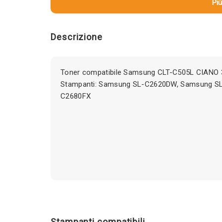
Più
Descrizione
Toner compatibile Samsung CLT-C505L CIANO 3
Stampanti: Samsung SL-C2620DW, Samsung S
C2680FX
Stampanti compatibili