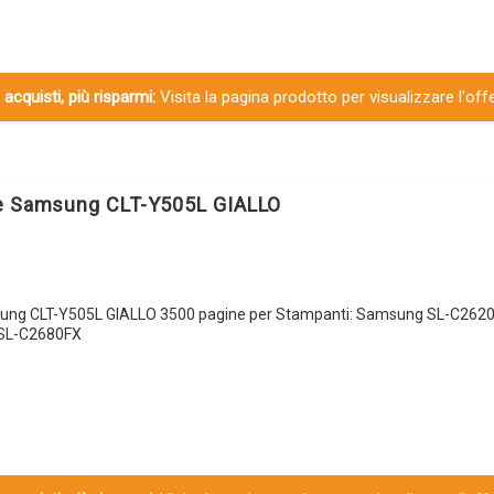
 acquisti, più risparmi:
Visita la pagina prodotto per visualizzare l'off
le Samsung CLT-Y505L GIALLO
sung CLT-Y505L GIALLO 3500 pagine per Stampanti: Samsung SL-C26
SL-C2680FX