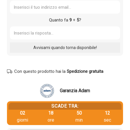
Quanto fa
9
+
5
?
Con questo prodotto hai la
Spedizione gratuita
Garanzia Adam
SCADE TRA:
02
18
50
12
giorni
ore
min
sec