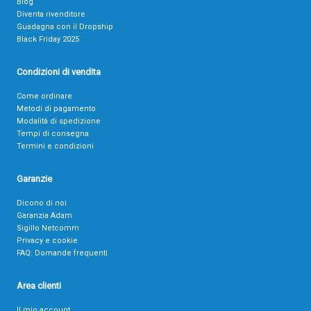
Blog
Diventa rivenditore
Guadagna con il Dropship
Black Friday 2025
Condizioni di vendita
Come ordinare
Metodi di pagamento
Modalità di spedizione
Tempi di consegna
Termini e condizioni
Garanzie
Dicono di noi
Garanzia Adam
Sigillo Netcomm
Privacy e cookie
FAQ: Domande frequenti
Area clienti
Il mio account