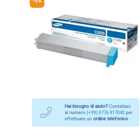
-5%
Hai bisogno di aiuto?
Contattaci
al numero
(+39) 0776.917042
per
effettuare un
ordine telefonico