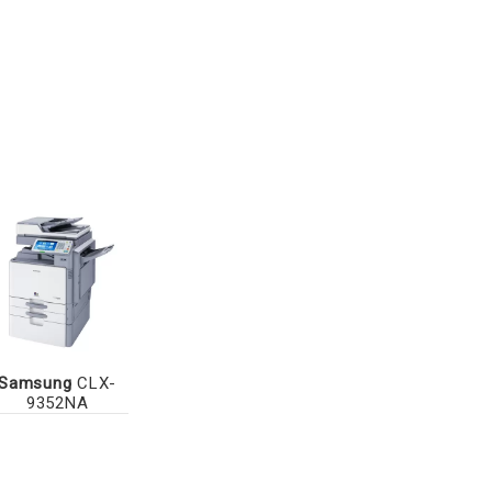
Samsung
CLX-
9352NA