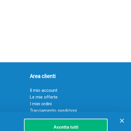
Area clienti
Il mio account
Le mie offerte
I miei ordini
Tracciamento spedizioni
Resi
Servizio clienti
Accetta tutti