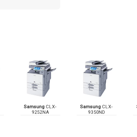
-
Samsung
CLX-
Samsung
CLX-
9252NA
9350ND