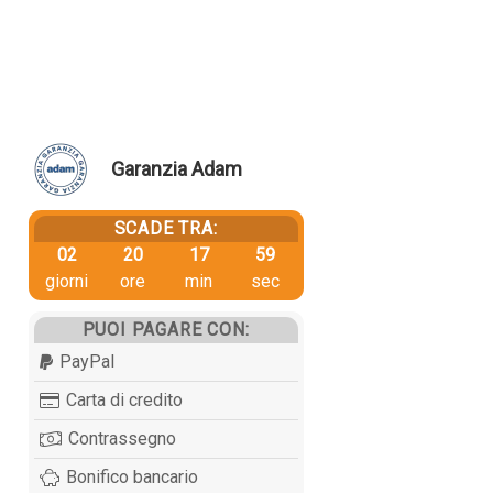
Garanzia Adam
SCADE TRA:
02
20
17
59
giorni
ore
min
sec
PUOI PAGARE CON:
PayPal
Carta di credito
Contrassegno
Bonifico bancario