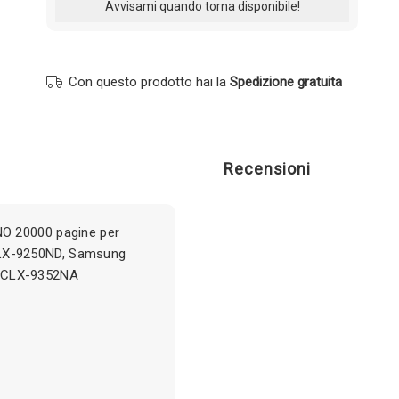
Con questo prodotto hai la
Spedizione gratuita
Recensioni
O 20000 pagine per
LX-9250ND, Samsung
 CLX-9352NA