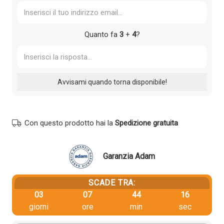
Quanto fa
3
+
4
?
Con questo prodotto hai la
Spedizione gratuita
Garanzia Adam
SCADE TRA:
03
07
44
16
giorni
ore
min
sec