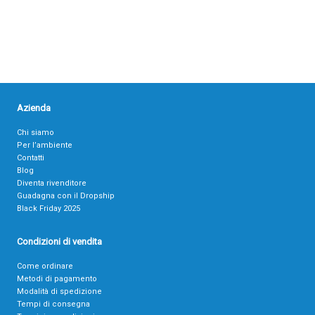
Azienda
Chi siamo
Per l’ambiente
Contatti
Blog
Diventa rivenditore
Guadagna con il Dropship
Black Friday 2025
Condizioni di vendita
Come ordinare
Metodi di pagamento
Modalità di spedizione
Tempi di consegna