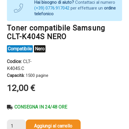
Hai bisogno di aiuto?
Contattaci al numero
(+39) 0776.917042
per effettuare un
ordine
telefonico
Toner compatibile Samsung
CLT-K404S NERO
Compatibile
Nero
Codice:
CLT-
K404S.C
Capacità:
1500 pagine
12,00
€
CONSEGNA IN 24/48 ORE
Toner
Aggiungi al carrello