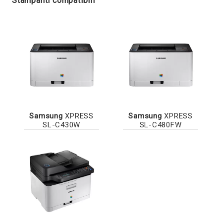
Stampanti compatibili
Samsung
XPRESS
Samsung
XPRESS
SL-C430W
SL-C480FW