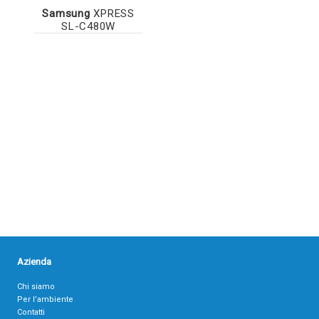
Samsung
XPRESS
SL-C480W
Azienda
Chi siamo
Per l’ambiente
Contatti