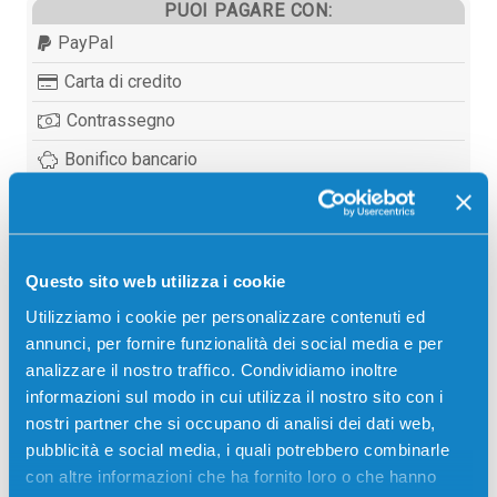
PUOI PAGARE CON:
PayPal
Carta di credito
Contrassegno
Bonifico bancario
Descrizione
Questo sito web utilizza i cookie
Utilizziamo i cookie per personalizzare contenuti ed
Toner originale Samsung CLT-K808S/ELS NERO
annunci, per fornire funzionalità dei social media e per
23000 pagine per Stampanti: Samsung
analizzare il nostro traffico. Condividiamo inoltre
MULTIXPRESS X4200 SERIES, Samsung
informazioni sul modo in cui utilizza il nostro sito con i
MULTIXPRESS X4220RX, Samsung MULTIXPRESS
nostri partner che si occupano di analisi dei dati web,
X4250LX, Samsung MULTIXPRESS X4300LX
pubblicità e social media, i quali potrebbero combinarle
con altre informazioni che ha fornito loro o che hanno