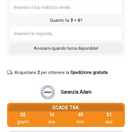
Quanto fa
3
+
6
?
Acquistane
2
per ottenere la
Spedizione gratuita
Garanzia Adam
SCADE TRA:
02
16
49
31
giorni
ore
min
sec