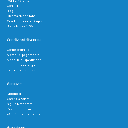
Per l’ambiente
Contatti
Blog
Diventa rivenditore
Guadagna con il Dropship
Black Friday 2025
Condizioni di vendita
Come ordinare
Metodi di pagamento
Modalità di spedizione
Tempi di consegna
Termini e condizioni
Garanzie
Dicono di noi
Garanzia Adam
Sigillo Netcomm
Privacy e cookie
FAQ: Domande frequenti
Area clienti