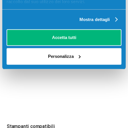
raccolto dal suo utilizzo dei loro servizi.
Mostra dettagli
Recensioni
Accetta tutti
Personalizza
Stampanti compatibili