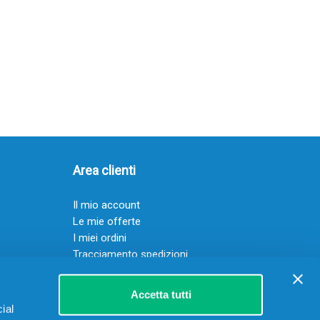
Area clienti
Il mio account
Le mie offerte
I miei ordini
Tracciamento spedizioni
Resi
Servizio clienti
Accetta tutti
ial