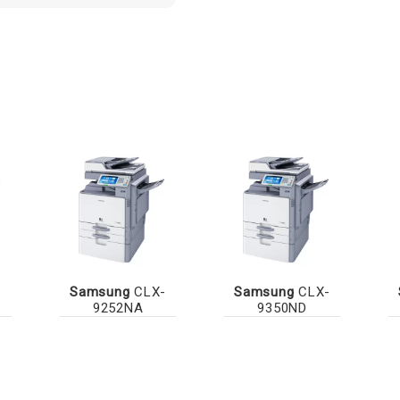
-
Samsung
CLX-
Samsung
CLX-
9252NA
9350ND