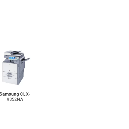
Samsung
CLX-
9352NA