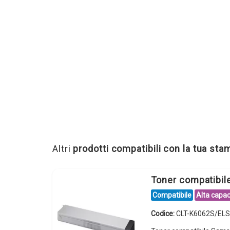
Altri
prodotti compatibili con la tua st
Toner compatibi
Compatibile
Alta capac
Codice:
CLT-K6062S/ELS