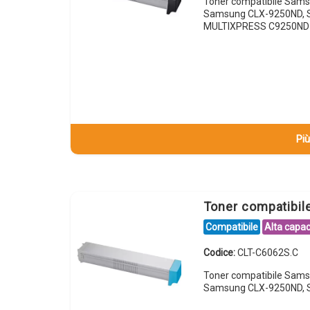
Toner compatibile Sam
Samsung CLX-9250ND, 
MULTIXPRESS C9250ND
Più
Toner compatibi
Compatibile
Alta capac
Codice:
CLT-C6062S.C
Toner compatibile Sam
Samsung CLX-9250ND, 