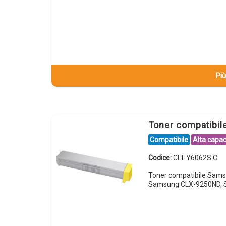
Più
Toner compatibi
Compatibile
Alta capac
Codice:
CLT-Y6062S.C
Toner compatibile Sam
Samsung CLX-9250ND, 