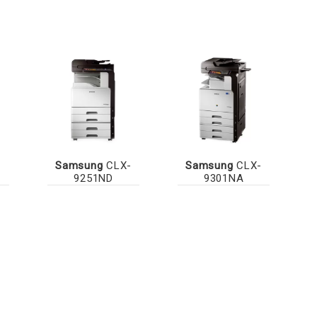
-
Samsung
CLX-
Samsung
CLX-
9251ND
9301NA