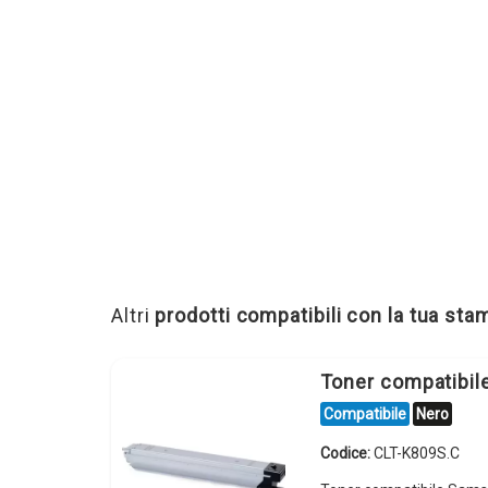
Altri
prodotti compatibili con la tua st
Toner compatibi
Compatibile
Nero
Codice:
CLT-K809S.C