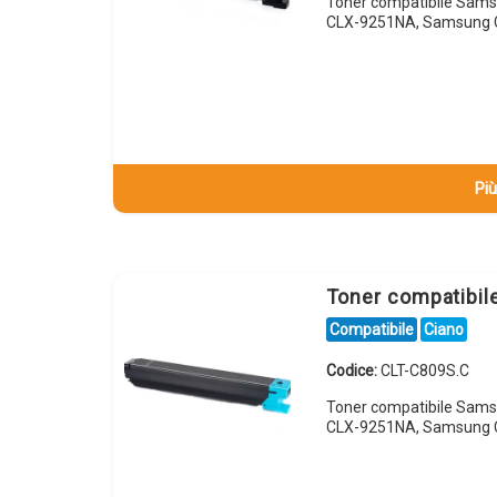
Toner compatibile Sam
CLX-9251NA, Samsung 
Più
Toner compatibi
Compatibile
Ciano
Codice:
CLT-C809S.C
Toner compatibile Sam
CLX-9251NA, Samsung 