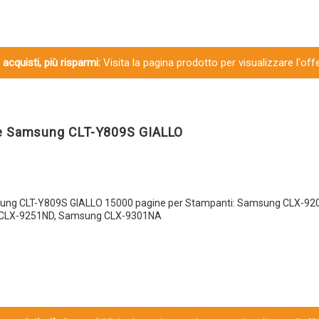
 acquisti, più risparmi:
Visita la pagina prodotto per visualizzare l'off
le Samsung CLT-Y809S GIALLO
sung CLT-Y809S GIALLO 15000 pagine per Stampanti: Samsung CLX-92
CLX-9251ND, Samsung CLX-9301NA