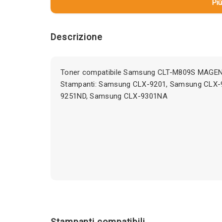
Più
Descrizione
Toner compatibile Samsung CLT-M809S MAGEN
Stampanti: Samsung CLX-9201, Samsung CLX
9251ND, Samsung CLX-9301NA
Stampanti compatibili