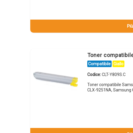
Più
Toner compatibi
Compatibile
Giallo
Codice:
CLT-Y809S.C
Toner compatibile Sam
CLX-9251NA, Samsung 