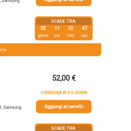
1, Samsung
SCADE TRA:
02
11
32
46
giorni
ore
min
sec
erta
52,00
€
CONSEGNA IN 3-5 GIORNI
Aggiungi al carrello
01, Samsung
SCADE TRA: