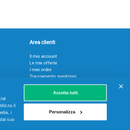
Area clienti
Il mio account
Le mie offerte
I miei ordini
Tracciamento spedizioni
Resi
Servizio clienti
Accetta tutti
ial
ilizza il
Personalizza
edia, i
 dal suo