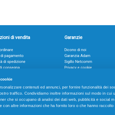
ioni di vendita
Garanzie
rdinare
Dicono di noi
 di pagamento
Garanzia Adam
à di spedizione
Sigillo Netcomm
di consegna
Privacy e cookie
 e condizioni
FAQ: Domande frequenti
 cookie
rsonalizzare contenuti ed annunci, per fornire funzionalità dei soc
stro traffico. Condividiamo inoltre informazioni sul modo in cui ut
tner che si occupano di analisi dei dati web, pubblicità e social m
e con altre informazioni che ha fornito loro o che hanno raccolto