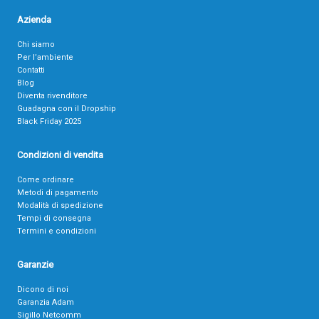
Azienda
Chi siamo
Per l’ambiente
Contatti
Blog
Diventa rivenditore
Guadagna con il Dropship
Black Friday 2025
Condizioni di vendita
Come ordinare
Metodi di pagamento
Modalità di spedizione
Tempi di consegna
Termini e condizioni
Garanzie
Dicono di noi
Garanzia Adam
Sigillo Netcomm