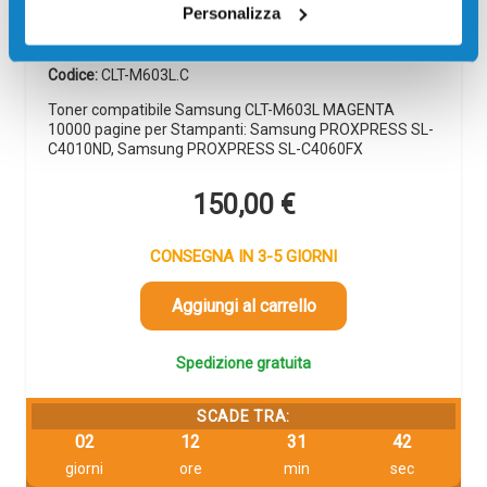
MAGENTA
Personalizza
Compatibile
Magenta
Codice:
CLT-M603L.C
Toner compatibile Samsung CLT-M603L MAGENTA
10000 pagine per Stampanti: Samsung PROXPRESS SL-
C4010ND, Samsung PROXPRESS SL-C4060FX
150,00
€
CONSEGNA IN 3-5 GIORNI
Aggiungi al carrello
Spedizione gratuita
SCADE TRA:
02
12
31
42
giorni
ore
min
sec