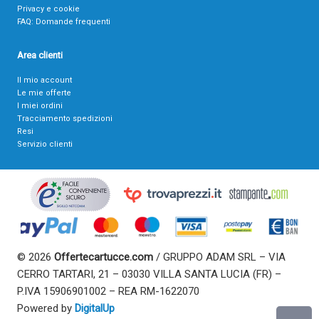
Privacy e cookie
FAQ: Domande frequenti
Area clienti
Il mio account
Le mie offerte
I miei ordini
Tracciamento spedizioni
Resi
Servizio clienti
© 2026
Offertecartucce.com
/ GRUPPO ADAM SRL – VIA
CERRO TARTARI, 21 – 03030 VILLA SANTA LUCIA (FR) –
P.IVA 15906901002 – REA RM-1622070
Powered by
DigitalUp