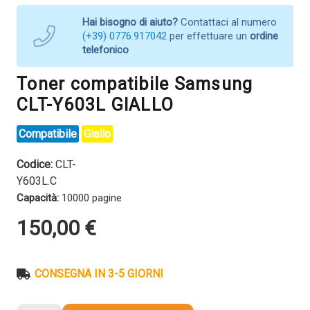
Hai bisogno di aiuto?
Contattaci al numero
(+39) 0776.917042
per effettuare un
ordine
telefonico
Toner compatibile Samsung
CLT-Y603L GIALLO
Compatibile
Giallo
Codice:
CLT-
Y603L.C
Capacità:
10000 pagine
150,00
€
CONSEGNA IN 3-5 GIORNI