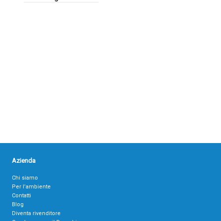
Azienda
Chi siamo
Per l’ambiente
Contatti
Blog
Diventa rivenditore