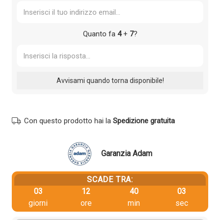
Quanto fa
4
+
7
?
Con questo prodotto hai la
Spedizione gratuita
Garanzia Adam
SCADE TRA:
03
12
40
03
giorni
ore
min
sec