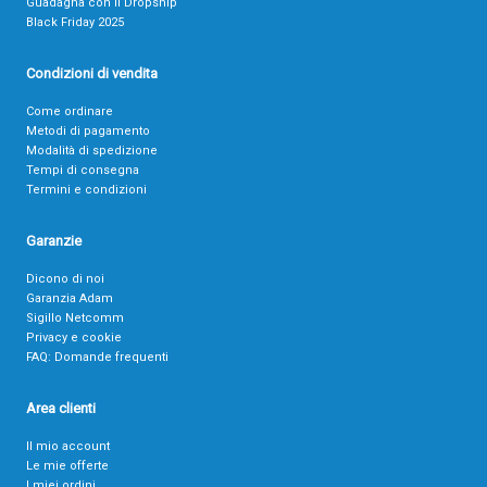
Guadagna con il Dropship
Black Friday 2025
Condizioni di vendita
Come ordinare
Metodi di pagamento
Modalità di spedizione
Tempi di consegna
Termini e condizioni
Garanzie
Dicono di noi
Garanzia Adam
Sigillo Netcomm
Privacy e cookie
FAQ: Domande frequenti
Area clienti
Il mio account
Le mie offerte
I miei ordini