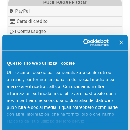
PUOI PAGARE CON:
PayPal
Carta di credito
Contrassegno
Bonifico bancario
Questo sito web utilizza i cookie
Descrizione
Utilizziamo i cookie per personalizzare contenuti ed
annunci, per fornire funzionalità dei social media e per
analizzare il nostro traffico. Condividiamo inoltre
Toner originale Samsung ML-3560D6/ELS NERO
informazioni sul modo in cui utilizza il nostro sito con i
6000 pagine per Stampanti: Samsung ML-3560,
nostri partner che si occupano di analisi dei dati web,
Samsung ML-3561, Samsung ML-3561N
pubblicità e social media, i quali potrebbero combinarle
con altre informazioni che ha fornito loro o che hanno
raccolto dal suo utilizzo dei loro servizi.