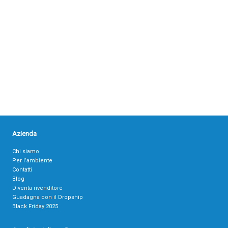
Azienda
Chi siamo
Per l’ambiente
Contatti
Blog
Diventa rivenditore
Guadagna con il Dropship
Black Friday 2025