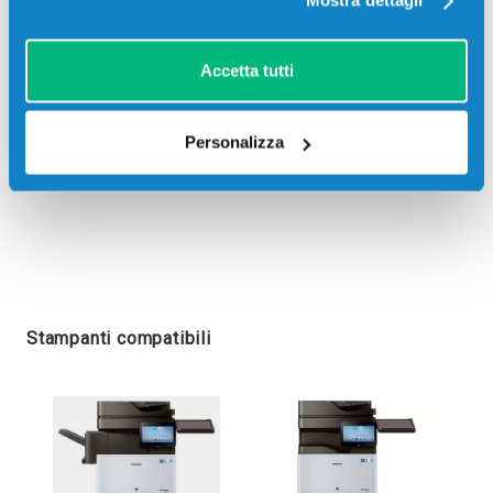
Mostra dettagli
Accetta tutti
Personalizza
Stampanti compatibili