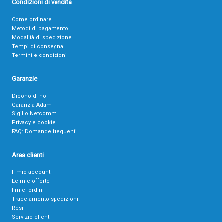
Condizioni di vendita
Come ordinare
Metodi di pagamento
Modalità di spedizione
Tempi di consegna
Termini e condizioni
Garanzie
Dicono di noi
Garanzia Adam
Sigillo Netcomm
Privacy e cookie
FAQ: Domande frequenti
Area clienti
Il mio account
Le mie offerte
I miei ordini
Tracciamento spedizioni
Resi
Servizio clienti