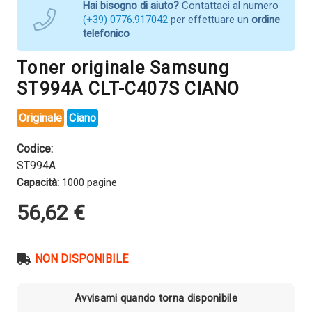
Hai bisogno di aiuto?
Contattaci al numero
(+39) 0776.917042
per effettuare un
ordine
telefonico
Toner originale Samsung
ST994A CLT-C407S CIANO
Originale
Ciano
Codice:
ST994A
Capacità:
1000 pagine
56,62
€
NON DISPONIBILE
Avvisami quando torna disponibile