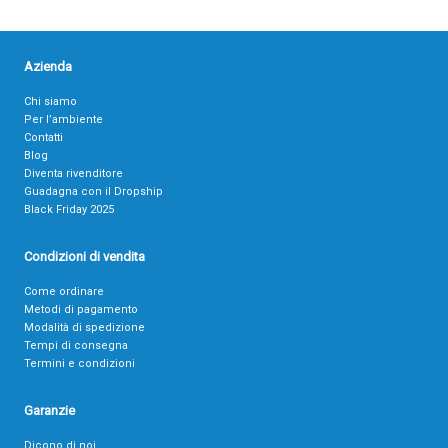
Azienda
Chi siamo
Per l’ambiente
Contatti
Blog
Diventa rivenditore
Guadagna con il Dropship
Black Friday 2025
Condizioni di vendita
Come ordinare
Metodi di pagamento
Modalità di spedizione
Tempi di consegna
Termini e condizioni
Garanzie
Dicono di noi