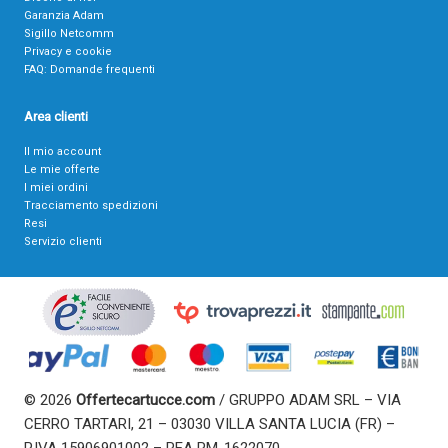
Garanzia Adam
Sigillo Netcomm
Privacy e cookie
FAQ: Domande frequenti
Area clienti
Il mio account
Le mie offerte
I miei ordini
Tracciamento spedizioni
Resi
Servizio clienti
© 2026
Offertecartucce.com
/ GRUPPO ADAM SRL – VIA
CERRO TARTARI, 21 – 03030 VILLA SANTA LUCIA (FR) –
P.IVA 15906901002 – REA RM-1622070