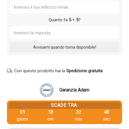
Quanto fa
5
+
5
?
Con questo prodotto hai la
Spedizione gratuita
Garanzia Adam
SCADE TRA:
01
18
22
48
giorni
ore
min
sec