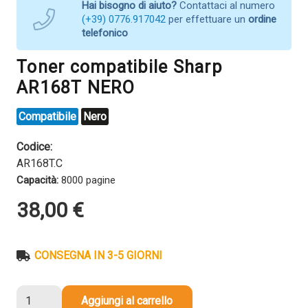
Hai bisogno di aiuto?
Contattaci al numero
(+39) 0776.917042
per effettuare un
ordine
telefonico
Toner compatibile Sharp
AR168T NERO
Compatibile
Nero
Codice:
AR168T.C
Capacità:
8000 pagine
38,00
€
CONSEGNA IN 3-5 GIORNI
Toner
Aggiungi al carrello