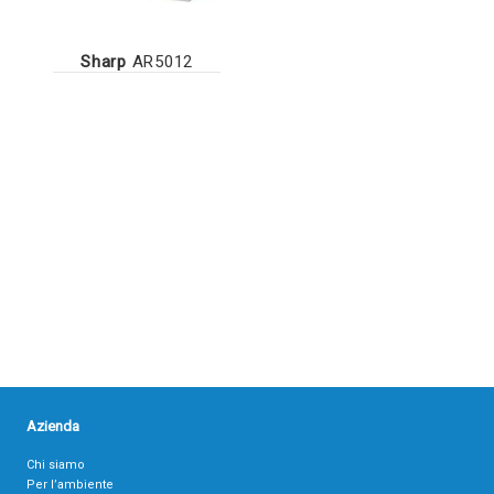
Sharp
AR5012
Azienda
Chi siamo
Per l’ambiente