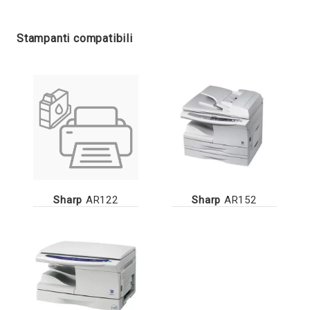
Stampanti compatibili
Sharp
AR122
Sharp
AR152