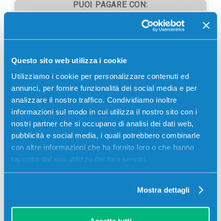
PUOI PAGARE CON:
PayPal
Carta di credito
Contrassegno
Questo sito web utilizza i cookie
Bonifico bancario
Utilizziamo i cookie per personalizzare contenuti ed
annunci, per fornire funzionalità dei social media e per
analizzare il nostro traffico. Condividiamo inoltre
informazioni sul modo in cui utilizza il nostro sito con i
Descrizione
nostri partner che si occupano di analisi dei dati web,
pubblicità e social media, i quali potrebbero combinarle
con altre informazioni che ha fornito loro o che hanno
Toner Sharp DXC20TM originale MAGENTA 6000
raccolto dal suo utilizzo dei loro servizi.
pagine per Stampanti: Sharp DX-C200, Sharp DX-
C200P
Mostra dettagli