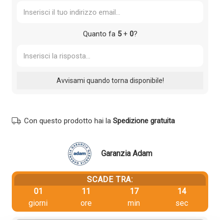
Quanto fa
5
+
0
?
Con questo prodotto hai la
Spedizione gratuita
Garanzia Adam
SCADE TRA:
01
11
17
13
giorni
ore
min
sec