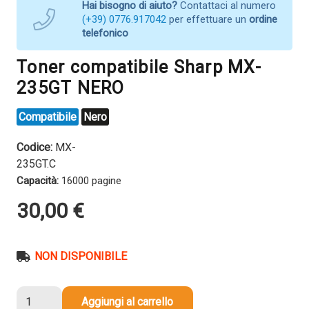
Hai bisogno di aiuto?
Contattaci al numero
(+39) 0776.917042
per effettuare un
ordine
telefonico
Toner compatibile Sharp MX-
235GT NERO
Compatibile
Nero
Codice:
MX-
235GT.C
Capacità:
16000 pagine
30,00
€
NON DISPONIBILE
Toner
Aggiungi al carrello