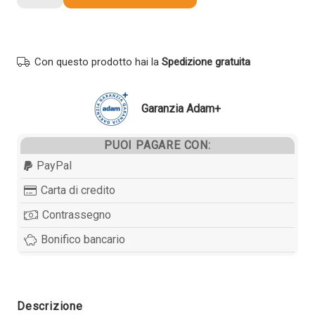
compatibile
Sharp
MX-
235GT
Con questo prodotto hai la
Spedizione gratuita
NERO
quantità
Garanzia Adam+
PUOI PAGARE CON:
PayPal
Carta di credito
Contrassegno
Bonifico bancario
Descrizione