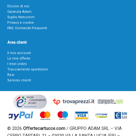
Dicono di noi
Garanzia Adam
Sigillo Netcomm
Privacy e cookie
FAQ: Domande frequenti
Area clienti
Il mio account
Le mie offerte
I miei ordini
Tracciamento spedizioni
Resi
Servizio clienti
© 2026
Offertecartucce.com
/ GRUPPO ADAM SRL – VIA
CERRO TARTARI, 21 – 03030 VILLA SANTA LUCIA (FR) –